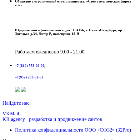
Общество с ограниченной ответственностью «Стоматологическая фирма
«32»
Юридический и фактический адрес: 194156, г. Санкт-Петербург, пр.
Энгельса д.34, Литер В, помещение 15-Н
Работаем ежедневно 9.00 - 21.00
+7 (812) 553-29-20
,
+7(952) 263-32-32
Найдите нас:
VK
Mail
KR agency - разработка и продвижение сайтов
Политика конфиденциальности ООО «СФ32» (32Pro)