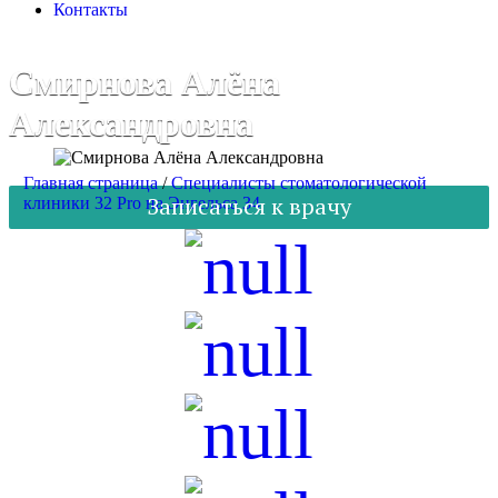
Контакты
Смирнова Алёна
Александровна
Главная страница
/
Специалисты стоматологической
Записаться к врачу
клиники 32 Pro на Энгельса 34