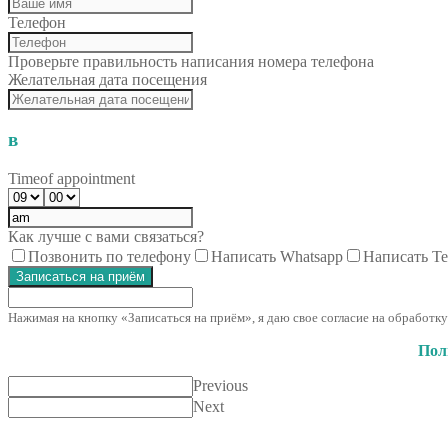
Телефон
Проверьте правильность написания номера телефона
Желательная дата посещения
в
Time
of appointment
Как лучше с вами связаться?
Позвонить по телефону
Написать Whatsapp
Написать Te
Записаться на приём
Нажимая на кнопку «Записаться на приём», я даю свое согласие на обработ
Пол
Previous
Next