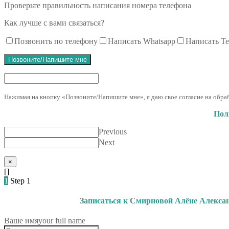
Проверьте правильность написания номера телефона
Как лучше с вами связаться?
Позвонить по телефону
Написать Whatsapp
Написать Te
Позвоните/Напишите мне
Нажимая на кнопку «Позвоните/Напишите мне», я даю свое согласие на обр
Пол
Previous
Next
×
[]
1
Step 1
Записаться к Смирновой Алёне Алекса
Ваше имя
your full name